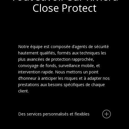
Close Protect
Une expertise reconnue en protection
rapprochée
Notre équipe est composée d’agents de sécurité
hautement qualifiés, formés aux techniques les
plus avancées de protection rapprochée,
convoyage de fonds, surveillance mobile, et
intervention rapide. Nous mettons un point
d’honneur à anticiper les risques et à adapter nos
prestations aux besoins spécifiques de chaque
client.
Des services personnalisés et flexibles
Chez Riviera Close Protect, nous savons que