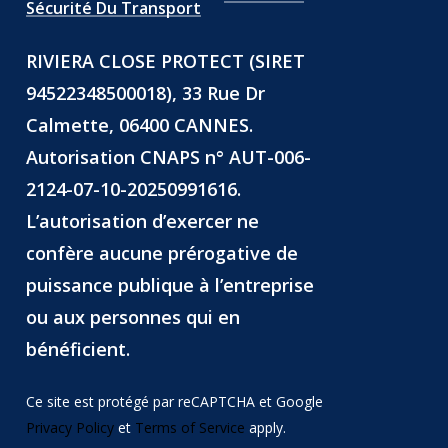
Sécurité Du Transport
RIVIERA CLOSE PROTECT (SIRET
94522348500018), 33 Rue Dr
Calmette, 06400 CANNES.
Autorisation CNAPS n° AUT-006-
2124-07-10-20250991616.
L’autorisation d’exercer ne
confère aucune prérogative de
puissance publique à l’entreprise
ou aux personnes qui en
bénéficient.
Ce site est protégé par reCAPTCHA et Google
Privacy Policy
et
Terms of Service
apply.